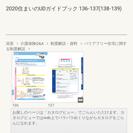
2020住まいのUDガイドブック 136-137(138-139)
浴室
介護保険Q&A
制度解説・資料
バリアフリー住宅に関す
る制度解説
136
137
お探しのページは「カタログビュー」でごらんいただけます。カ
タログビューではweb上でパラパラめくりながらカタログをごら
んになれます。