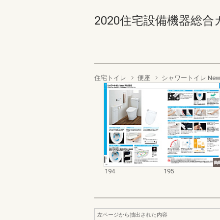
2020住宅設備機器総合カタロ
住宅トイレ
便座
シャワートイレ New 
194
195
左ページから抽出された内容