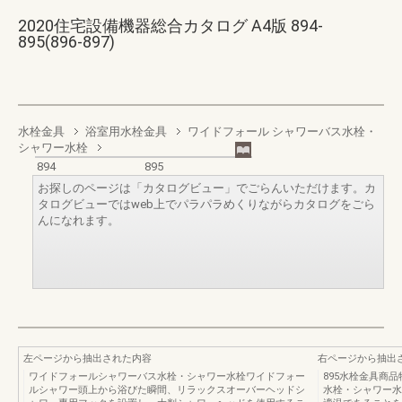
2020住宅設備機器総合カタログ A4版 894-
895(896-897)
水栓金具
浴室用水栓金具
ワイドフォール シャワーバス水栓・
シャワー水栓
894
895
お探しのページは「カタログビュー」でごらんいただけます。カ
タログビューではweb上でパラパラめくりながらカタログをごら
んになれます。
左ページから抽出された内容
右ページから抽出
ワイドフォールシャワーバス水栓・シャワー水栓ワイドフォー
895水栓金具商
ルシャワー頭上から浴びた瞬間、リラックスオーバーヘッドシ
水栓・シャワー水