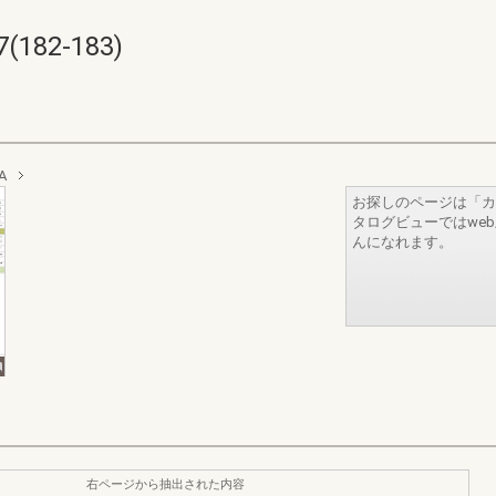
182-183)
A
お探しのページは「カ
タログビューではwe
んになれます。
右ページから抽出された内容