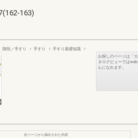
162-163)
階段／手すり
手すり
手すり基礎知識
お探しのページは「カ
タログビューではwe
んになれます。
右ページから抽出された内容