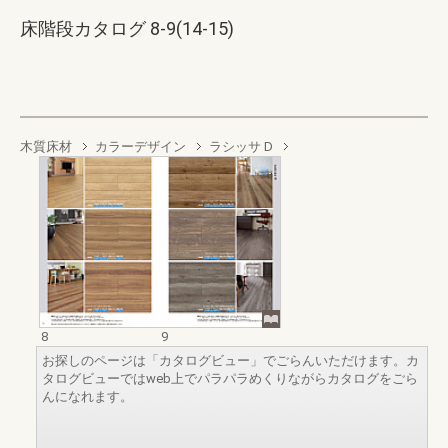
床階段カタログ 8-9(14-15)
木質床材
カラーデザイン
ラシッサ D
8
9
お探しのページは「カタログビュー」でごらんいただけます。カ
タログビューではweb上でパラパラめくりながらカタログをごら
んになれます。