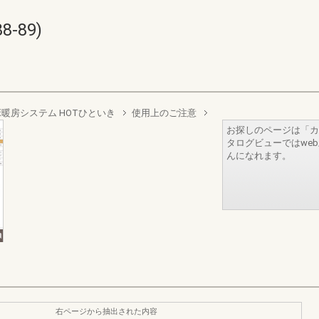
-89)
床暖房システム HOTひといき
使用上のご注意
お探しのページは「カ
タログビューではwe
んになれます。
右ページから抽出された内容