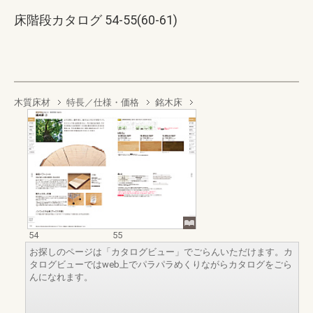
床階段カタログ 54-55(60-61)
木質床材
特長／仕様・価格
銘木床
54
55
お探しのページは「カタログビュー」でごらんいただけます。カ
タログビューではweb上でパラパラめくりながらカタログをごら
んになれます。