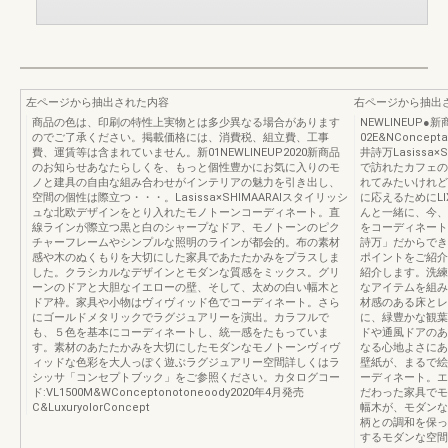
左ページから抽出された内容
右ページから抽出
商品の色は、印刷の特性上実物とは多少異なる場合があります
NEWLINEUP
のでご了承ください。掲載価格には、消費税、組立費、工事
02E&NConceptat
費、運賃等は含まれていません。新01NEWLINEUP2020新商品
井詩万Lasissa
のお知らせあなたらしくを、もっと個性豊かにお気に入りのモ
で訪れたカフェの
ノと建具の自由な組み合わせがインテリアの魅力を引き出し、
れてみたいけれど
空間の個性は際立つ・・・。Lasissa×SHIMAARAIスタイリッシ
に応えるためにL
ュな北欧デザインをとり入れたモノトーンコーディネート。直
んと一緒に、今、
線ラインが際立つ黒と白のシャープなドア、モノトーンのピク
をコーディネート
チャーフレームやシンプルな照明のラインが都会的。布の素材
詩万」だからでき
感や木のぬくもりを大切にした家具であたたかみをプラスしま
ポイントをご紹介
した。クラシカルなデザインとモダンな質感をミックス。グリ
紹介します。洗練
ーンのドアと大胆なイエローの壁、そして、太めの白い幅木と
なアイテムを組み
ドア枠。家具や小物はヴィヴィッド色でコーディネート。さら
材感のある床とレ
にゴールドメタリックでラグジュアリーを演出。カラフルで
に、緑豊かな観葉
も、５色を基本にコーディネートし、統一感をたもっていま
ドや通風ドアのあ
す。素材のあたたかみを大切にしたモダンなモノトーンヴィヴ
なる心地よさにあ
ィッドな色彩を大人っぽく遊ぶラグジュアリー空間詳しくはラ
壁紙が、まるで絵
シッサ「コンセプトブック」をご参照ください。カタログコー
ーディネート。エ
ド:VL1500M&WConceptonotoneoody2020年4月発売
だわった家具でモ
C&LuxuryolorConcept
幅木が、モダンな
柄との調和を保っ
するモダンな空間