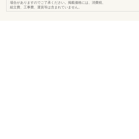
場合がありますのでご了承ください。掲載価格には、消費税、
組立費、工事費、運賃等は含まれていません。