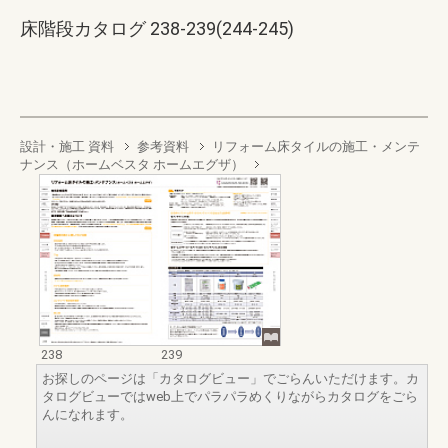
床階段カタログ 238-239(244-245)
設計・施工 資料
参考資料
リフォーム床タイルの施工・メンテ
ナンス（ホームベスタ ホームエグザ）
238
239
お探しのページは「カタログビュー」でごらんいただけます。カ
タログビューではweb上でパラパラめくりながらカタログをごら
んになれます。