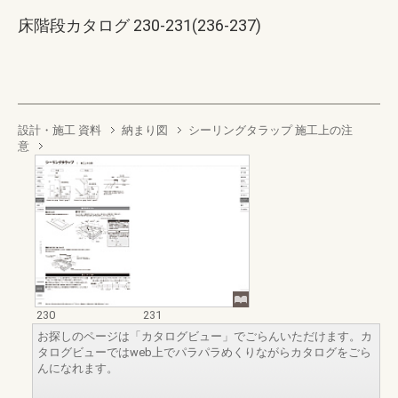
床階段カタログ 230-231(236-237)
設計・施工 資料
納まり図
シーリングタラップ 施工上の注
意
230
231
お探しのページは「カタログビュー」でごらんいただけます。カ
タログビューではweb上でパラパラめくりながらカタログをごら
んになれます。