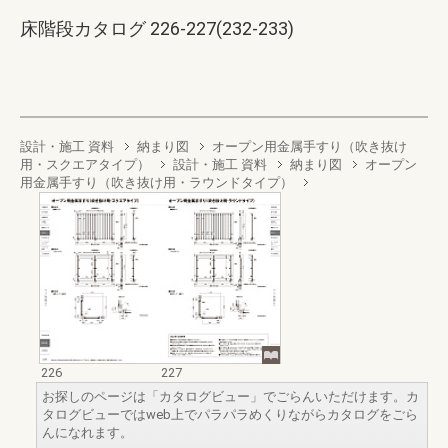
床階段カタログ 226-227(232-233)
設計・施工 資料
納まり図
オープン用金属手すり（吹き抜け
用・スクエアタイプ）
設計・施工 資料
納まり図
オープン
用金属手すり（吹き抜け用・ラウンドタイプ）
226
227
お探しのページは「カタログビュー」でごらんいただけます。カ
タログビューではweb上でパラパラめくりながらカタログをごら
んになれます。