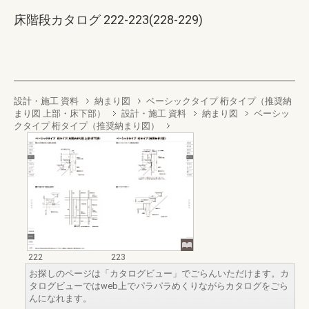
床階段カタログ 222-223(228-229)
設計・施工 資料
納まり図
ベーシックタイプ 桁タイプ（推奨納
まり図 上部・床下部）
設計・施工 資料
納まり図
ベーシッ
クタイプ 桁タイプ（推奨納まり図）
222
223
お探しのページは「カタログビュー」でごらんいただけます。カ
タログビューではweb上でパラパラめくりながらカタログをごら
んになれます。