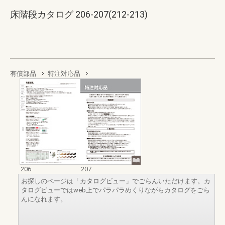
床階段カタログ 206-207(212-213)
有償部品
特注対応品
206
207
お探しのページは「カタログビュー」でごらんいただけます。カ
タログビューではweb上でパラパラめくりながらカタログをごら
んになれます。