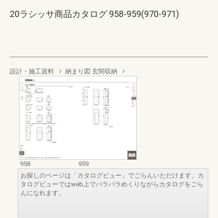
20ラシッサ商品カタログ 958-959(970-971)
設計・施工資料
納まり図 玄関収納
958
959
お探しのページは「カタログビュー」でごらんいただけます。カ
タログビューではweb上でパラパラめくりながらカタログをごら
んになれます。