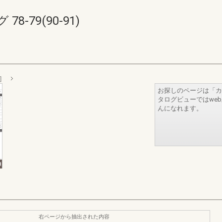
-79(90-91)
］
お探しのページは「カ
タログビューではwe
んになれます。
右ページから抽出された内容