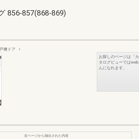
6-857(868-869)
戸襖ドア
お探しのページは「カ
タログビューではwe
んになれます。
右ページから抽出された内容