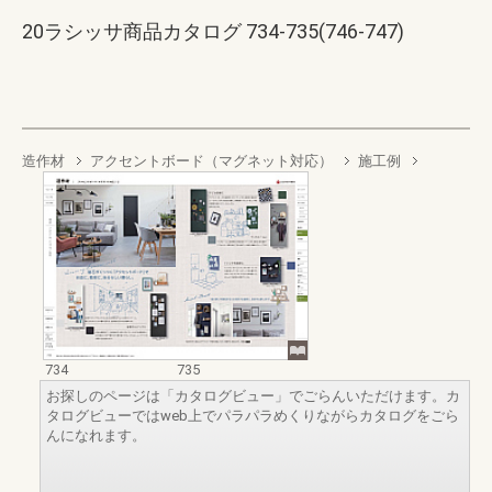
20ラシッサ商品カタログ 734-735(746-747)
造作材
アクセントボード（マグネット対応）
施工例
734
735
お探しのページは「カタログビュー」でごらんいただけます。カ
タログビューではweb上でパラパラめくりながらカタログをごら
んになれます。