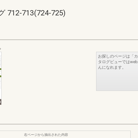
2-713(724-725)
お探しのページは「カ
タログビューではwe
んになれます。
右ページから抽出された内容