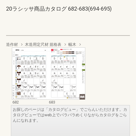
20ラシッサ商品カタログ 682-683(694-695)
造作材
木造用定尺材 規格表
幅木
682
683
お探しのページは「カタログビュー」でごらんいただけます。カ
タログビューではweb上でパラパラめくりながらカタログをごら
んになれます。