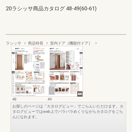
20ラシッサ商品カタログ 48-49(60-61)
ラシッサ
商品特長
室内ドア［機能付ドア］
48
49
お探しのページは「カタログビュー」でごらんいただけます。カ
タログビューではweb上でパラパラめくりながらカタログをごら
んになれます。