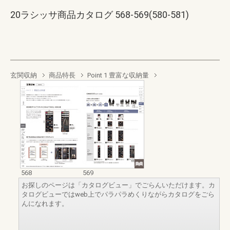
20ラシッサ商品カタログ 568-569(580-581)
玄関収納
商品特長
Point 1 豊富な収納量
568
569
お探しのページは「カタログビュー」でごらんいただけます。カ
タログビューではweb上でパラパラめくりながらカタログをごら
んになれます。