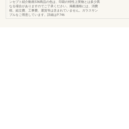
ンセプト紹介動画536商品の色は、印刷の特性上実物とは多少異
なる場合がありますのでご了承ください。掲載価格には、消費
税、組立費、工事費、運賃等は含まれていません。ガラスサン
プルをご用意しています。詳細はP.746