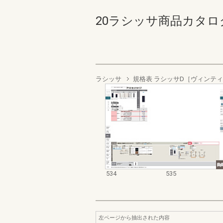
20ラシッサ商品カタログ 53
ラシッサ
規格表 ラシッサD［ヴィンテ
534
535
左ページから抽出された内容