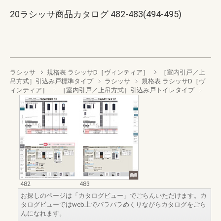
20ラシッサ商品カタログ 482-483(494-495)
ラシッサ
規格表 ラシッサD［ヴィンティア］
［室内引戸／上
吊方式］引込み戸標準タイプ
ラシッサ
規格表 ラシッサD［ヴ
ィンティア］
［室内引戸／上吊方式］引込み戸トイレタイプ
482
483
お探しのページは「カタログビュー」でごらんいただけます。カ
タログビューではweb上でパラパラめくりながらカタログをごら
んになれます。