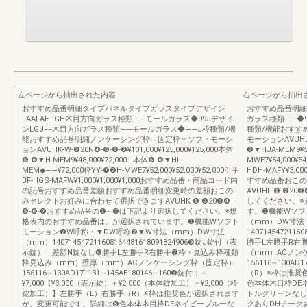
左ページから抽出された内容
右ページから抽出
おすすめ品番明細タイプパネルタイプガラスタイプデザイン
おすすめ品番明細
LAALAHLGH木目方向ガラス種類――モールガラス◆99Jデザイ
ガラス種類――◆
ンLGJ−−木目方向ガラス種類――モールガラス◆――J枠種類/機
種類/機能おすす
能おすすめ品番明細ノンケーシング枠︵固定枠︶ソフトモーシ
モーションAVUHL-W
ョンAVUHK-W-❷20N❹-❺-❻-❼¥101,000¥125,000¥125,000本体
❻▼HJA-MEM9¥51
❺-❻▼H-MEM9¥48,000¥72,000―本体❺-❻▼HL-
MWE7¥54,000¥5
MEM◆――¥72,000枠YY-❼❷H-MWE7¥52,000¥52,000¥52,000引手
HDH-MAFY¥3
BF-HGS-MAFW¥1,000¥1,000¥1,000おすすめ品番・商品コード内
すすめ品番おこの
の記号おすすめ品番差額おすすめ品番明細変更時の差額おこの
AVUHL-❶-❷2
みセレクトお好みに合わせて選択できますAVUHK-❶-❷20❸❹-
してください。※
❺-❻-❼おすすめ品番の❶∼❼は下記より選択してください。※規
す。❶機能Wソフ
格表内のおすすめ品番は、が選択されています。❶機能Wソフト
（mm）DW寸法
モーション❷W呼称・▼DW呼称❷▼W寸法（mm）DW寸法
140714547211
（mm）140714547211608164481618091824906❸錠J錠付（表
勝手L左勝手R右
示錠） 差額N錠なし❹勝手L左勝手R右勝手❼枠・見込み枠種類
（mm）ACノン
枠見込み（mm）壁厚（mm）ACノンケーシング枠（固定枠）
156116∼130AD
156116∼130AD171131∼145AE180146∼160❸錠付：＋
（R）※枠は推奨
¥7,000【¥3,000（表示錠）＋¥2,000（本体錠加工）＋¥2,000（枠
色本体木目枠DE
錠加工）】左勝手（L）右勝手（R）※枠は推奨色が選択されます
トルグリーンなし
が、変更可能です。詳細は❺色本体木目枠DEネイビーブルーな
クありDHチーク