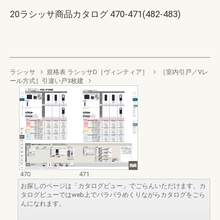
20ラシッサ商品カタログ 470-471(482-483)
ラシッサ
規格表 ラシッサD［ヴィンティア］
［室内引戸／Vレ
ール方式］引違い戸3枚建
470
471
お探しのページは「カタログビュー」でごらんいただけます。カ
タログビューではweb上でパラパラめくりながらカタログをごら
んになれます。