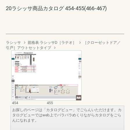
20ラシッサ商品カタログ 454-455(466-467)
ラシッサ
規格表 ラシッサD［ラテオ］
［クローゼットドア／
引戸］アウトセットタイプ
454
455
お探しのページは「カタログビュー」でごらんいただけます。カ
タログビューではweb上でパラパラめくりながらカタログをごら
んになれます。