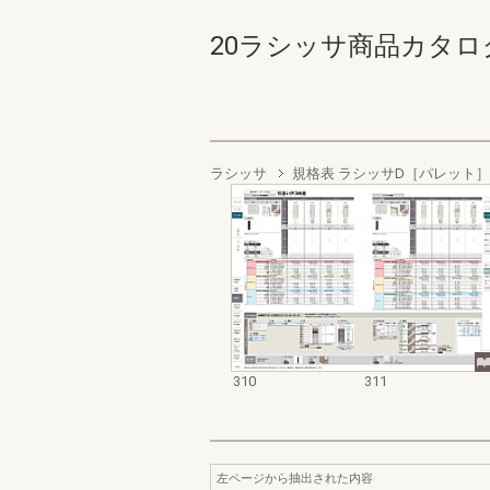
20ラシッサ商品カタログ 31
ラシッサ
規格表 ラシッサD［パレット］
310
311
左ページから抽出された内容