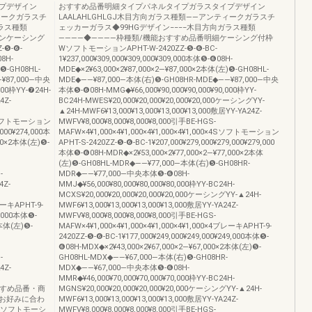
プデザイン
おすすめ品番明細タイプパネルタイプガラスタイプデザイン
ティークガラスチ
LAALAHLGHLGJ木目方向ガラス種類――アンティークガラスチ
ラス種類
ェッカーガラス◆99HGデザイン−−−−木目方向ガラス種類
ノンケーシング
――――◆――――枠種類/機能おすすめ品番明細ケーシング付枠
❺-❻-
WソフトモーションAPHT-W-2420ZZ-❺-❻-BC-
08H-
1¥237,000¥309,000¥309,000¥309,000本体❺-❻08H-
)❺-GH08HL-
MDE◆×2¥63,000×2¥87,000×2―¥87,000×2本体(左)❺-GH08HL-
―¥87,000―中央
MDE◆――¥87,000―本体(右)❺-GH08HR-MDE◆――¥87,000―中央
000枠YY-❼24H-
本体❺-❻08H-MMG◆¥66,000¥90,000¥90,000¥90,000枠YY-
4Z-
BC24H-MWES¥20,000¥20,000¥20,000¥20,000ケーシングYY-
▲24H-MWF6¥13,000¥13,000¥13,000¥13,000敷居YY-YA24Z-
×4Sソフトモーション
MWFV¥8,000¥8,000¥8,000¥8,000引手BE-HGS-
,000¥274,000本
MAFW×4¥1,000×4¥1,000×4¥1,000×4¥1,000×4Sソフトモーション
000×2本体(左)❺-
APHT-S-2420ZZ-❺-❻-BC-1¥207,000¥279,000¥279,000¥279,000
本体❺-❻08H-MDR◆×2¥53,000×2¥77,000×2―¥77,000×2本体
(左)❺-GH08HL-MDR◆――¥77,000―本体(右)❺-GH08HR-
-
MDR◆――¥77,000―中央本体❺-❻08H-
4Z-
MMJ◆¥56,000¥80,000¥80,000¥80,000枠YY-BC24H-
MCXS¥20,000¥20,000¥20,000¥20,000ケーシングYY-▲24H-
レーキAPHT-9-
MWF6¥13,000¥13,000¥13,000¥13,000敷居YY-YA24Z-
4,000本体❺-
MWFV¥8,000¥8,000¥8,000¥8,000引手BE-HGS-
2本体(左)❺-
MAFW×4¥1,000×4¥1,000×4¥1,000×4¥1,000×4ブレーキAPHT-9-
2420ZZ-❺-❻-BC-1¥177,000¥249,000¥249,000¥249,000本体❺-
❻08H-MDX◆×2¥43,000×2¥67,000×2―¥67,000×2本体(左)❺-
-
GH08HL-MDX◆――¥67,000―本体(右)❺-GH08HR-
4Z-
MDX◆――¥67,000―中央本体❺-❻08H-
MMR◆¥46,000¥70,000¥70,000¥70,000枠YY-BC24H-
×4おすすめ品番・商
MGNS¥20,000¥20,000¥20,000¥20,000ケーシングYY-▲24H-
お好みに合わ
MWF6¥13,000¥13,000¥13,000¥13,000敷居YY-YA24Z-
Sソフトモーシ
MWFV¥8,000¥8,000¥8,000¥8,000引手BE-HGS-