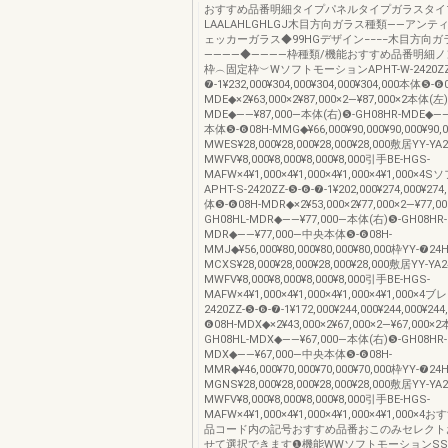
おすすめ品番明細タイプパネルタイプガラスタイ
LAALAHLGHLGJ木目方向ガラス種類――アン
ェッカーガラス◆99HGデザイン−−−−木目方向ガ
――――◆――――枠種類/機能おすすめ品番明細
枠︵固定枠︶WソフトモーションAPHT-W-2420ZZ-
❼-1¥232,000¥304,000¥304,000¥304,000本体❺-❻
MDE◆×2¥63,000×2¥87,000×2―¥87,000×2本体(左
MDE◆――¥87,000―本体(右)❺-GH08HR-MDE◆―
本体❺-❻08H-MMG◆¥66,000¥90,000¥90,000¥90,
MWES¥28,000¥28,000¥28,000¥28,000敷居YY-YA2
MWFV¥8,000¥8,000¥8,000¥8,000引手BE-HGS-
MAFW×4¥1,000×4¥1,000×4¥1,000×4¥1,000
APHT-S-2420ZZ-❺-❻-❼-1¥202,000¥274,000¥274
体❺-❻08H-MDR◆×2¥53,000×2¥77,000×2―¥77,
GH08HL-MDR◆――¥77,000―本体(右)❺-GH08HR-
MDR◆――¥77,000―中央本体❺-❻08H-
MMJ◆¥56,000¥80,000¥80,000¥80,000枠YY-❼24H
MCXS¥28,000¥28,000¥28,000¥28,000敷居YY-YA2
MWFV¥8,000¥8,000¥8,000¥8,000引手BE-HGS-
MAFW×4¥1,000×4¥1,000×4¥1,000×4¥1,000×4ブ
2420ZZ-❺-❻-❼-1¥172,000¥244,000¥244,000¥24
❻08H-MDX◆×2¥43,000×2¥67,000×2―¥67,000×
GH08HL-MDX◆――¥67,000―本体(右)❺-GH08HR-
MDX◆――¥67,000―中央本体❺-❻08H-
MMR◆¥46,000¥70,000¥70,000¥70,000枠YY-❼24H
MGNS¥28,000¥28,000¥28,000¥28,000敷居YY-YA2
MWFV¥8,000¥8,000¥8,000¥8,000引手BE-HGS-
MAFW×4¥1,000×4¥1,000×4¥1,000×4¥1,000
品コード内の記号おすすめ品番おこのみセレクト
せて選択できます❶機能WWソフトモーションS