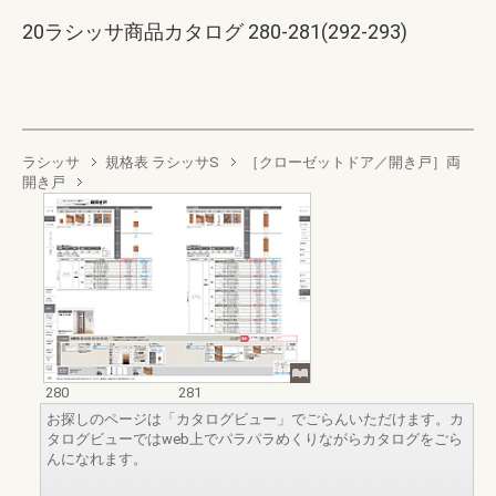
20ラシッサ商品カタログ 280-281(292-293)
ラシッサ
規格表 ラシッサS
［クローゼットドア／開き戸］両
開き戸
280
281
お探しのページは「カタログビュー」でごらんいただけます。カ
タログビューではweb上でパラパラめくりながらカタログをごら
んになれます。