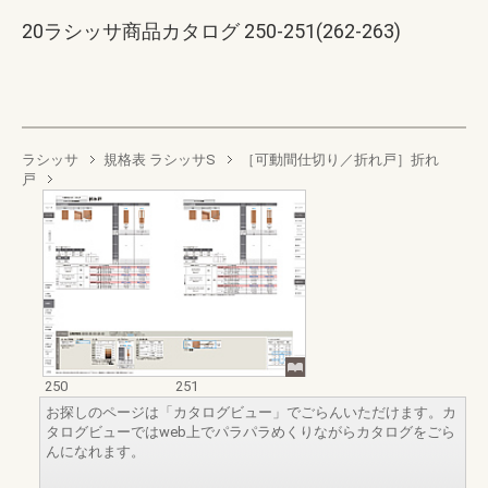
20ラシッサ商品カタログ 250-251(262-263)
ラシッサ
規格表 ラシッサS
［可動間仕切り／折れ戸］折れ
戸
250
251
お探しのページは「カタログビュー」でごらんいただけます。カ
タログビューではweb上でパラパラめくりながらカタログをごら
んになれます。