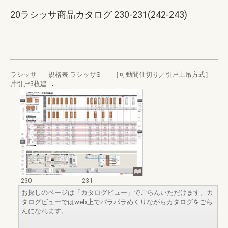
20ラシッサ商品カタログ 230-231(242-243)
ラシッサ
規格表 ラシッサS
［可動間仕切り／引戸上吊方式］
片引戸3枚建
230
231
お探しのページは「カタログビュー」でごらんいただけます。カ
タログビューではweb上でパラパラめくりながらカタログをごら
んになれます。