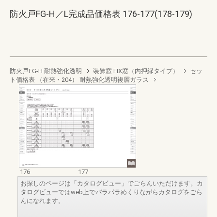
防火戸FG-H／L完成品価格表 176-177(178-179)
防火戸FG-H 耐熱強化透明
装飾窓 FIX窓（内押縁タイプ）
セッ
ト価格表 （在来・204） 耐熱強化透明複層ガラス
176
177
お探しのページは「カタログビュー」でごらんいただけます。カ
タログビューではweb上でパラパラめくりながらカタログをごら
んになれます。