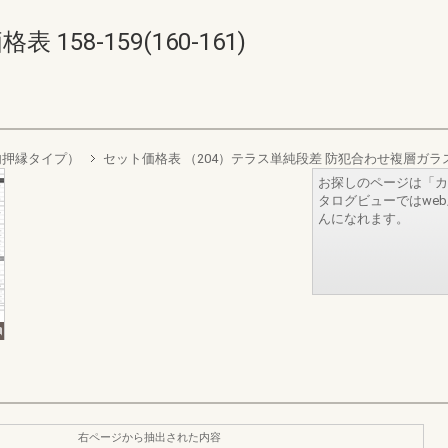
158-159(160-161)
（内押縁タイプ）
セット価格表 （204）テラス単純段差 防犯合わせ複層ガラ
お探しのページは「カ
タログビューではwe
んになれます。
右ページから抽出された内容