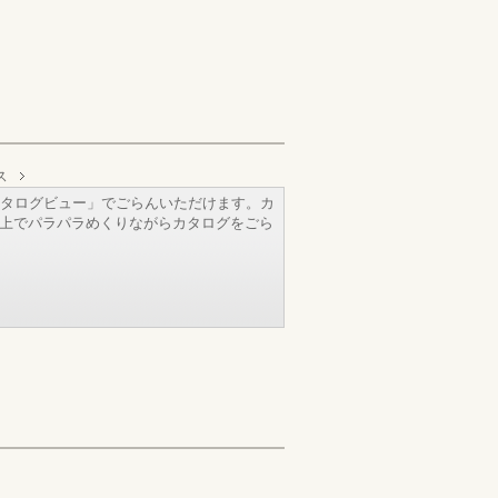
ス
タログビュー」でごらんいただけます。カ
b上でパラパラめくりながらカタログをごら