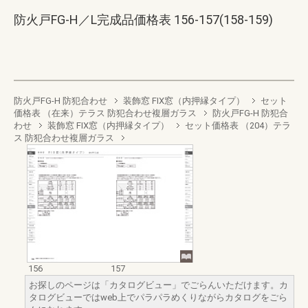
防火戸FG-H／L完成品価格表 156-157(158-159)
防火戸FG-H 防犯合わせ
装飾窓 FIX窓（内押縁タイプ）
セット
価格表 （在来）テラス 防犯合わせ複層ガラス
防火戸FG-H 防犯合
わせ
装飾窓 FIX窓（内押縁タイプ）
セット価格表 （204）テラ
ス 防犯合わせ複層ガラス
156
157
お探しのページは「カタログビュー」でごらんいただけます。カ
タログビューではweb上でパラパラめくりながらカタログをごら