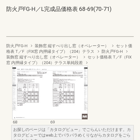
防火戸FG-H／L完成品価格表 68-69(70-71)
防火戸FG-H
装飾窓 縦すべり出し窓（オペレーター）
セット価
格表 T／F（FIX窓 内押縁タイプ）（204）テラス
防火戸FG-H
装飾窓 縦すべり出し窓（オペレーター）
セット価格表 T／F（FIX
窓 内押縁タイプ）（204）テラス単純段差
68
69
お探しのページは「カタログビュー」でごらんいただけます。カ
タログビューではweb上でパラパラめくりながらカタログをごら