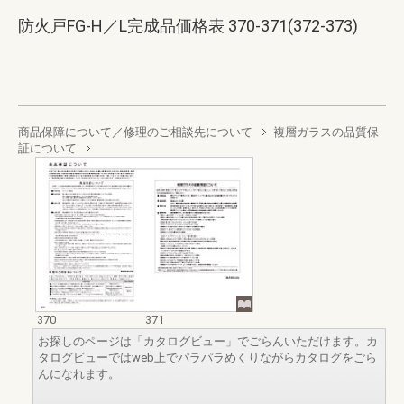
防火戸FG-H／L完成品価格表 370-371(372-373)
商品保障について／修理のご相談先について
複層ガラスの品質保
証について
370
371
お探しのページは「カタログビュー」でごらんいただけます。カ
タログビューではweb上でパラパラめくりながらカタログをごら
んになれます。