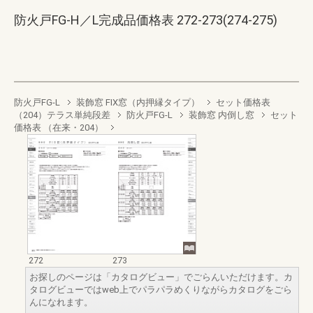
防火戸FG-H／L完成品価格表 272-273(274-275)
防火戸FG-L
装飾窓 FIX窓（内押縁タイプ）
セット価格表
（204）テラス単純段差
防火戸FG-L
装飾窓 内倒し窓
セット
価格表 （在来・204）
272
273
お探しのページは「カタログビュー」でごらんいただけます。カ
タログビューではweb上でパラパラめくりながらカタログをごら
んになれます。