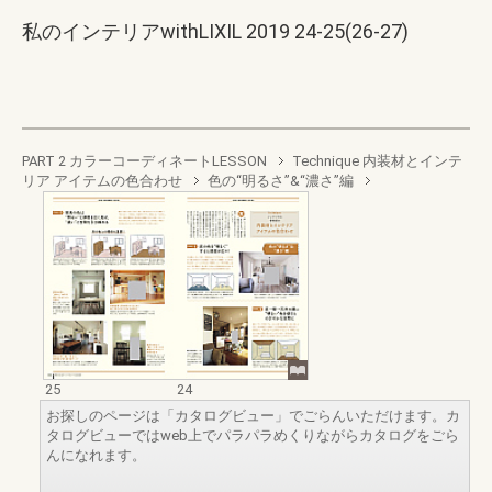
私のインテリアwithLIXIL 2019 24-25(26-27)
PART 2 カラーコーディネートLESSON
Technique 内装材とインテ
リア アイテムの色合わせ
色の“明るさ”&“濃さ”編
25
24
お探しのページは「カタログビュー」でごらんいただけます。カ
タログビューではweb上でパラパラめくりながらカタログをごら
んになれます。