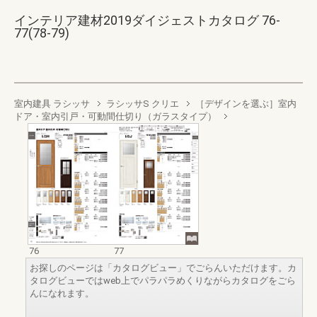
インテリア建材2019ダイジェストカタログ 76-
77(78-79)
室内建具 ラシッサ
ラシッサS クリエ
［デザインを選ぶ］室内
ドア・室内引戸・可動間仕切り（ガラスタイプ）
76
77
お探しのページは「カタログビュー」でごらんいただけます。カ
タログビューではweb上でパラパラめくりながらカタログをごら
んになれます。