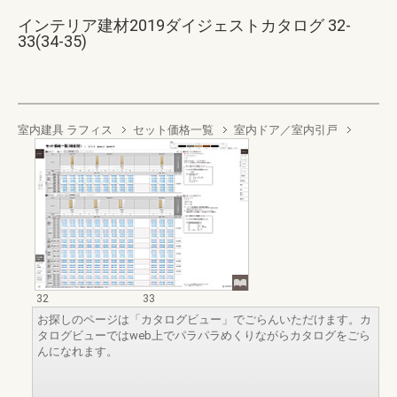
インテリア建材2019ダイジェストカタログ 32-
33(34-35)
室内建具 ラフィス
セット価格一覧
室内ドア／室内引戸
32
33
お探しのページは「カタログビュー」でごらんいただけます。カ
タログビューではweb上でパラパラめくりながらカタログをごら
んになれます。