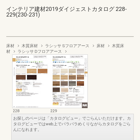
インテリア建材2019ダイジェストカタログ 228-
229(230-231)
床材
木質床材
ラシッサ Sフロアアース
床材
木質床
材
ラシッサ Dフロアアース
228
229
お探しのページは「カタログビュー」でごらんいただけます。カ
タログビューではweb上でパラパラめくりながらカタログをごら
んになれます。