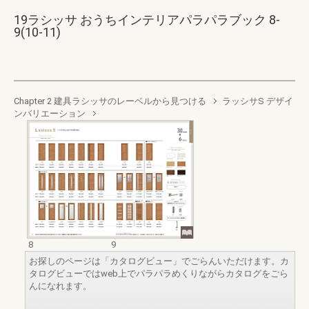
19ラシッサ おうちインテリアパラパラブック 8-
9(10-11)
Chapter 2 建具ラシッサのレーベルから見つける
ラッシサS デザイ
ンバリエーション
8
9
お探しのページは「カタログビュー」でごらんいただけます。カ
タログビューではweb上でパラパラめくりながらカタログをごら
んになれます。