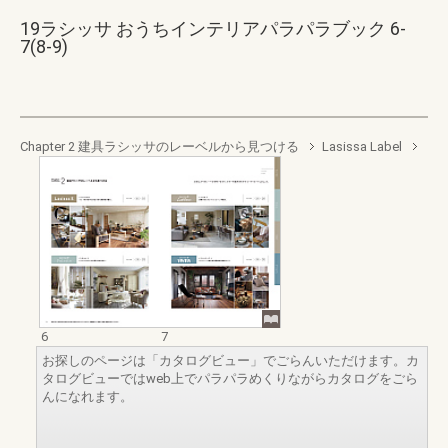
19ラシッサ おうちインテリアパラパラブック 6-
7(8-9)
Chapter 2 建具ラシッサのレーベルから見つける
Lasissa Label
6
7
お探しのページは「カタログビュー」でごらんいただけます。カ
タログビューではweb上でパラパラめくりながらカタログをごら
んになれます。