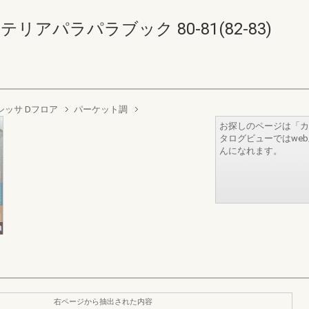
リアパラパラブック 80-81(82-83)
シッサ Dフロア
パーケット調
お探しのページは「カ
タログビューではwe
んになれます。
右ページから抽出された内容