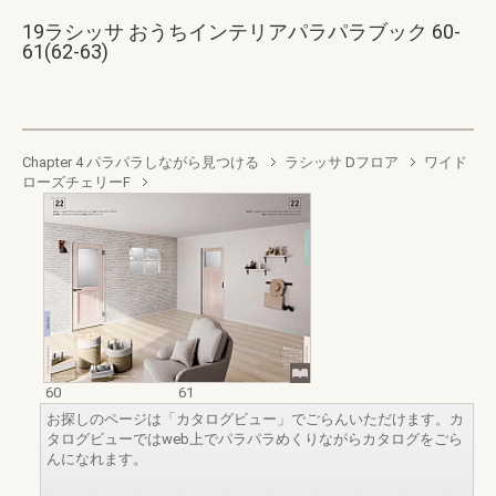
19ラシッサ おうちインテリアパラパラブック 60-
61(62-63)
Chapter 4 パラパラしながら見つける
ラシッサ Dフロア
ワイド
ローズチェリーF
60
61
お探しのページは「カタログビュー」でごらんいただけます。カ
タログビューではweb上でパラパラめくりながらカタログをごら
んになれます。