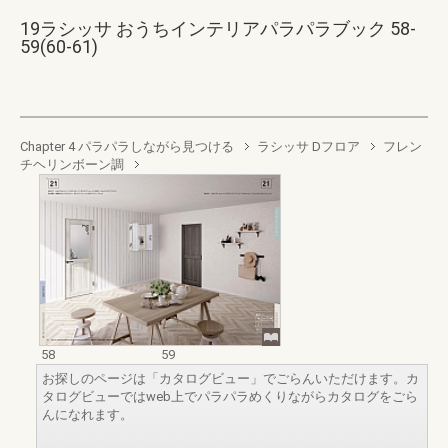
19ラシッサ おうちインテリアパラパラブック 58-
59(60-61)
Chapter 4 パラパラしながら見つける
ラシッサ Dフロア
フレン
チヘリンボーン調
58
59
お探しのページは「カタログビュー」でごらんいただけます。カ
タログビューではweb上でパラパラめくりながらカタログをごら
んになれます。