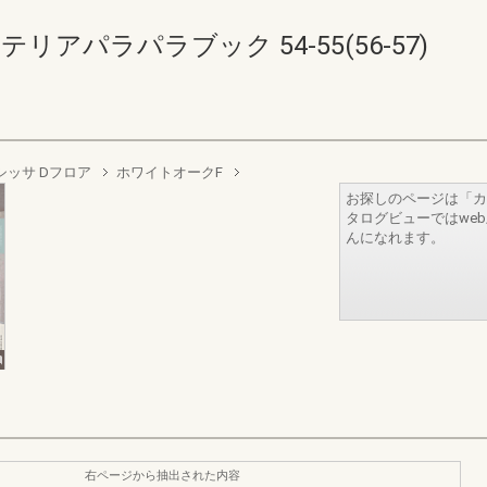
リアパラパラブック 54-55(56-57)
シッサ Dフロア
ホワイトオークF
お探しのページは「カ
タログビューではwe
んになれます。
右ページから抽出された内容