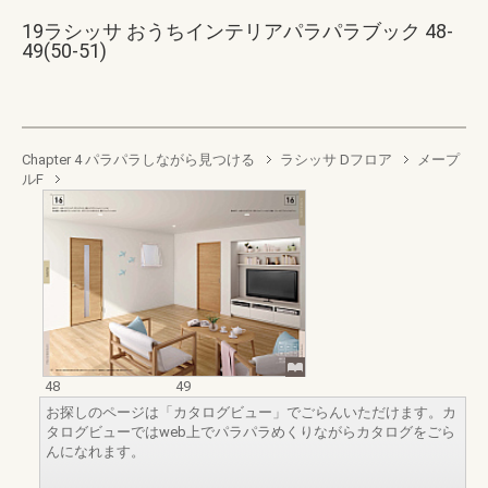
19ラシッサ おうちインテリアパラパラブック 48-
49(50-51)
Chapter 4 パラパラしながら見つける
ラシッサ Dフロア
メープ
ルF
48
49
お探しのページは「カタログビュー」でごらんいただけます。カ
タログビューではweb上でパラパラめくりながらカタログをごら
んになれます。