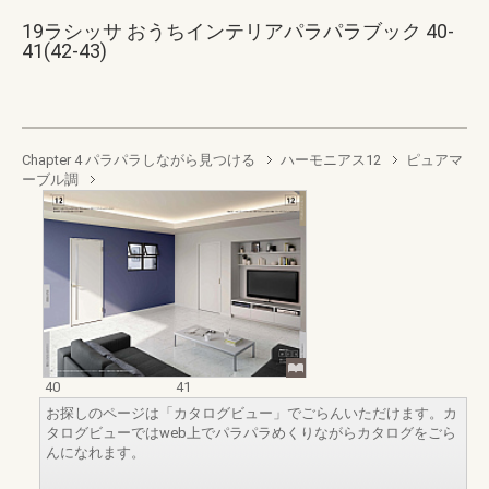
19ラシッサ おうちインテリアパラパラブック 40-
41(42-43)
Chapter 4 パラパラしながら見つける
ハーモニアス12
ピュアマ
ーブル調
40
41
お探しのページは「カタログビュー」でごらんいただけます。カ
タログビューではweb上でパラパラめくりながらカタログをごら
んになれます。